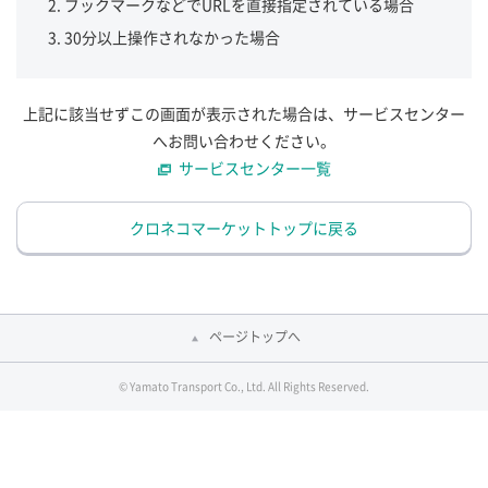
ブックマークなどでURLを直接指定されている場合
30分以上操作されなかった場合
上記に該当せずこの画面が表示された場合は、サービスセンター
へお問い合わせください。
サービスセンター一覧
クロネコマーケットトップに戻る
ページトップへ
© Yamato Transport Co., Ltd. All Rights Reserved.