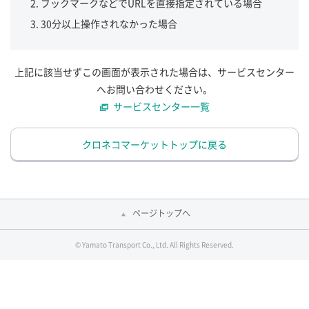
ブックマークなどでURLを直接指定されている場合
30分以上操作されなかった場合
上記に該当せずこの画面が表示された場合は、サービスセンター
へお問い合わせください。
サービスセンター一覧
クロネコマーケットトップに戻る
ページトップへ
© Yamato Transport Co., Ltd. All Rights Reserved.