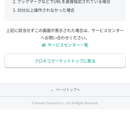
ブックマークなどでURLを直接指定されている場合
30分以上操作されなかった場合
上記に該当せずこの画面が表示された場合は、サービスセンター
へお問い合わせください。
サービスセンター一覧
クロネコマーケットトップに戻る
ページトップへ
© Yamato Transport Co., Ltd. All Rights Reserved.