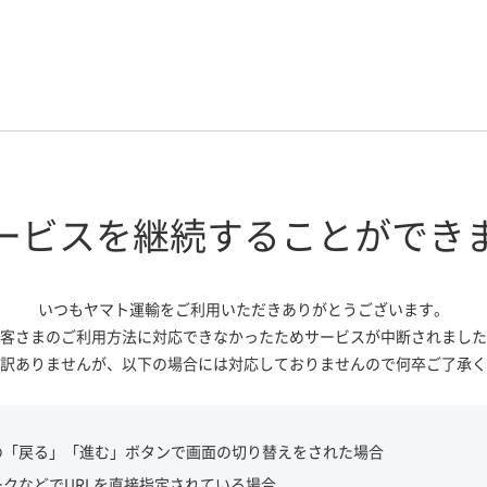
ービスを継続する
ことができ
いつもヤマト運輸をご利用いただき
ありがとうございます。
客さまのご利用方法に対応できなかっ
たためサービスが中断されました
訳ありませんが、
以下の場合には対応しておりませんので
何卒ご了承く
の「戻る」「進む」ボタンで画面の切り替えをされた場合
ークなどでURLを直接指定されている場合