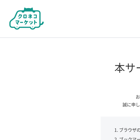
本サ
お
誠に申し
ブラウザ
ブックマ