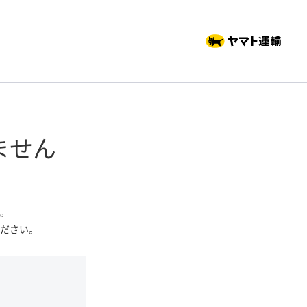
ません
。
ださい。