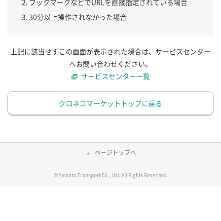
ブックマークなどでURLを直接指定されている場合
30分以上操作されなかった場合
上記に該当せずこの画面が表示された場合は、サービスセンター
へお問い合わせください。
サービスセンター一覧
クロネコマーケットトップに戻る
ページトップへ
© Yamato Transport Co., Ltd. All Rights Reserved.