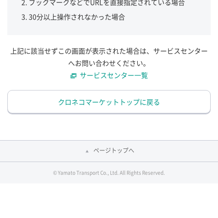
ブックマークなどでURLを直接指定されている場合
30分以上操作されなかった場合
上記に該当せずこの画面が表示された場合は、サービスセンター
へお問い合わせください。
サービスセンター一覧
クロネコマーケットトップに戻る
ページトップへ
© Yamato Transport Co., Ltd. All Rights Reserved.