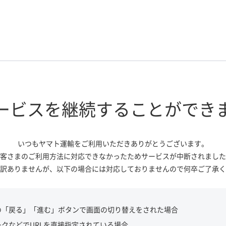
ービスを継続する
ことができ
いつもヤマト運輸をご利用いただき
ありがとうございます。
客さまのご利用方法に対応できなかっ
たためサービスが中断されました
訳ありませんが、
以下の場合には対応しておりませんので
何卒ご了承く
の「戻る」「進む」ボタンで画面の切り替えをされた場合
ークなどでURLを直接指定されている場合