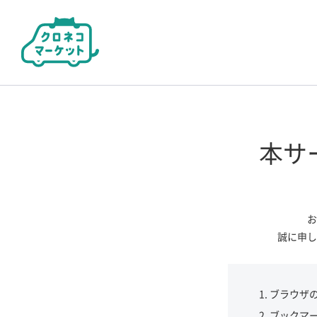
本サ
お
誠に申し
ブラウザ
ブックマ