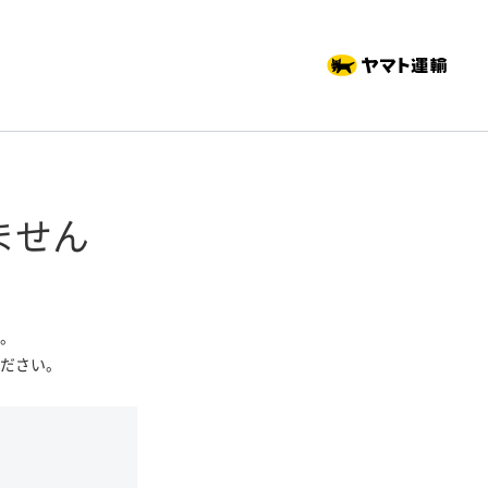
ません
。
ださい。