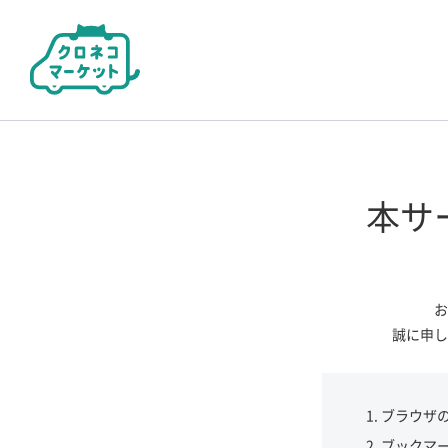
本サ
お
誠に申し
ブラウザ
ブックマ