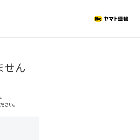
ません
。
ださい。