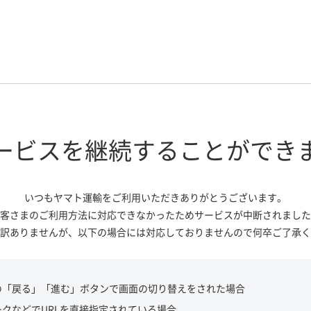
ービスを継続する
ことができ
いつもヤマト運輸をご利用いただき
ありがとうございます。
客さまのご利用方法に対応できなかっ
たためサービスが中断されました
訳ありませんが、
以下の場合には対応しておりませんので
何卒ご了承く
の「戻る」「進む」ボタンで画面の切り替えをされた場合
ークなどでURLを直接指定されている場合