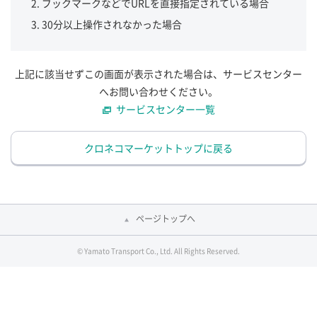
ブックマークなどでURLを直接指定されている場合
30分以上操作されなかった場合
上記に該当せずこの画面が表示された場合は、サービスセンター
へお問い合わせください。
サービスセンター一覧
クロネコマーケットトップに戻る
ページトップへ
© Yamato Transport Co., Ltd. All Rights Reserved.