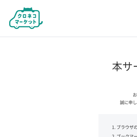
本サ
お
誠に申し
ブラウザ
ブックマ