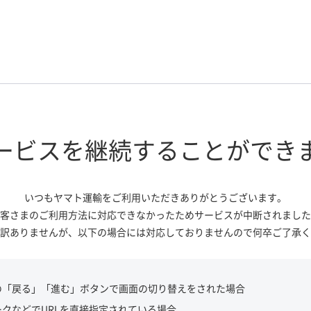
ービスを継続する
ことができ
いつもヤマト運輸をご利用いただき
ありがとうございます。
客さまのご利用方法に対応できなかっ
たためサービスが中断されました
訳ありませんが、
以下の場合には対応しておりませんので
何卒ご了承く
の「戻る」「進む」ボタンで画面の切り替えをされた場合
ークなどでURLを直接指定されている場合