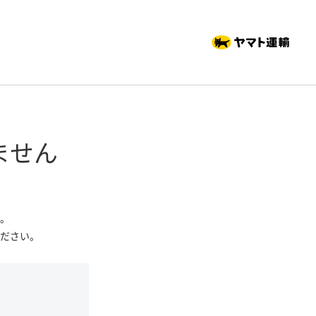
ません
。
ださい。