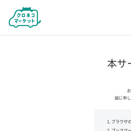
本サ
お
誠に申し
ブラウザ
ブックマ