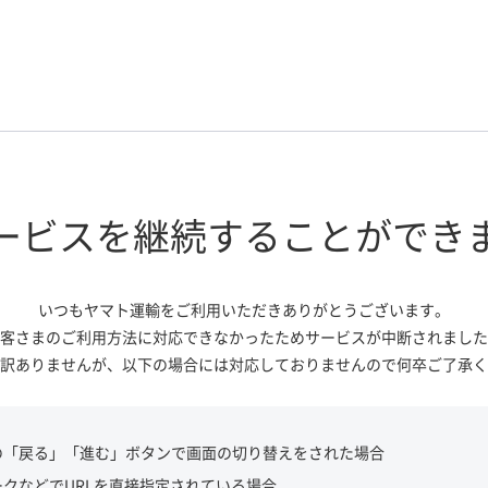
ービスを継続する
ことができ
いつもヤマト運輸をご利用いただき
ありがとうございます。
客さまのご利用方法に対応できなかっ
たためサービスが中断されました
訳ありませんが、
以下の場合には対応しておりませんので
何卒ご了承く
の「戻る」「進む」ボタンで画面の切り替えをされた場合
ークなどでURLを直接指定されている場合