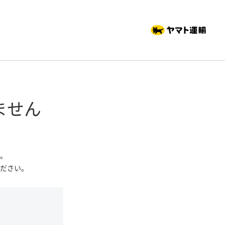
ません
。
ださい。