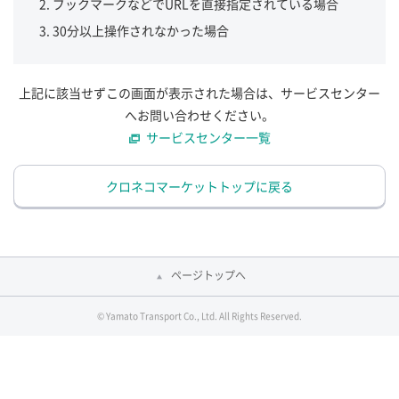
ブックマークなどでURLを直接指定されている場合
30分以上操作されなかった場合
上記に該当せずこの画面が表示された場合は、サービスセンター
へお問い合わせください。
サービスセンター一覧
クロネコマーケットトップに戻る
ページトップへ
© Yamato Transport Co., Ltd. All Rights Reserved.