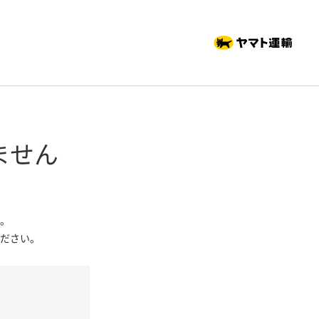
ません
。
ださい。