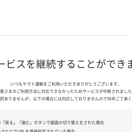
ービスを継続する
ことができ
いつもヤマト運輸をご利用いただき
ありがとうございます。
客さまのご利用方法に対応できなかっ
たためサービスが中断されました
訳ありませんが、
以下の場合には対応しておりませんので
何卒ご了承く
の「戻る」「進む」ボタンで画面の切り替えをされた場合
ークなどでURLを直接指定されている場合