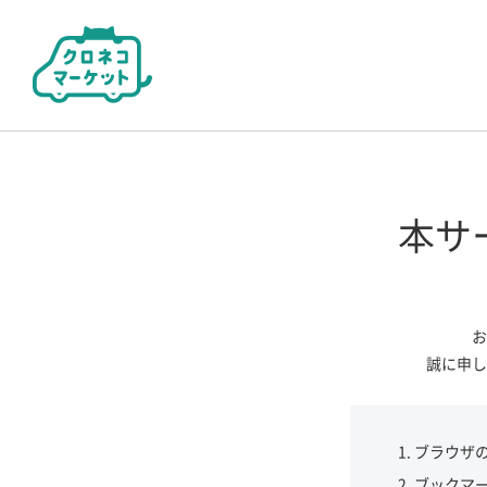
本サ
お
誠に申し
ブラウザ
ブックマ