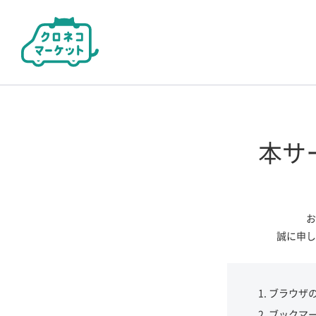
本サ
お
誠に申し
ブラウザ
ブックマ