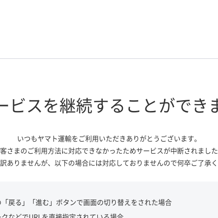
ービスを継続する
ことができ
いつもヤマト運輸をご利用いただき
ありがとうございます。
客さまのご利用方法に対応できなかっ
たためサービスが中断されました
訳ありませんが、
以下の場合には対応しておりませんので
何卒ご了承く
の「戻る」「進む」ボタンで画面の切り替えをされた場合
ークなどでURLを直接指定されている場合