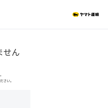
ません
。
ださい。