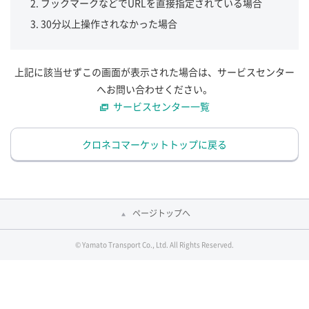
ブックマークなどでURLを直接指定されている場合
30分以上操作されなかった場合
上記に該当せずこの画面が表示された場合は、サービスセンター
へお問い合わせください。
サービスセンター一覧
クロネコマーケットトップに戻る
ページトップへ
© Yamato Transport Co., Ltd. All Rights Reserved.