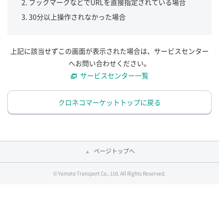
ブックマークなどでURLを直接指定されている場合
30分以上操作されなかった場合
上記に該当せずこの画面が表示された場合は、サービスセンター
へお問い合わせください。
サービスセンター一覧
クロネコマーケットトップに戻る
ページトップへ
© Yamato Transport Co., Ltd. All Rights Reserved.