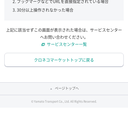
ブックマークなどでURLを直接指定されている場合
30分以上操作されなかった場合
上記に該当せずこの画面が表示された場合は、サービスセンター
へお問い合わせください。
サービスセンター一覧
クロネコマーケットトップに戻る
ページトップへ
© Yamato Transport Co., Ltd. All Rights Reserved.