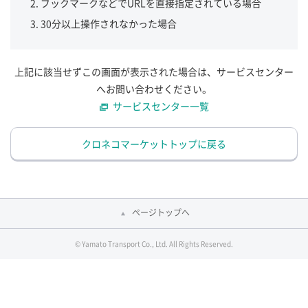
ブックマークなどでURLを直接指定されている場合
30分以上操作されなかった場合
上記に該当せずこの画面が表示された場合は、サービスセンター
へお問い合わせください。
サービスセンター一覧
クロネコマーケットトップに戻る
ページトップへ
© Yamato Transport Co., Ltd. All Rights Reserved.