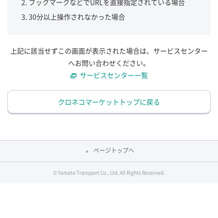
ブックマークなどでURLを直接指定されている場合
30分以上操作されなかった場合
上記に該当せずこの画面が表示された場合は、サービスセンター
へお問い合わせください。
サービスセンター一覧
クロネコマーケットトップに戻る
ページトップへ
© Yamato Transport Co., Ltd. All Rights Reserved.