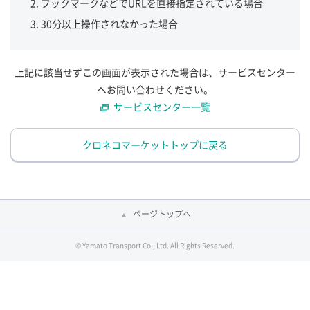
ブックマークなどでURLを直接指定されている場合
30分以上操作されなかった場合
上記に該当せずこの画面が表示された場合は、サービスセンター
へお問い合わせください。
サービスセンター一覧
クロネコマーケットトップに戻る
ページトップへ
© Yamato Transport Co., Ltd. All Rights Reserved.