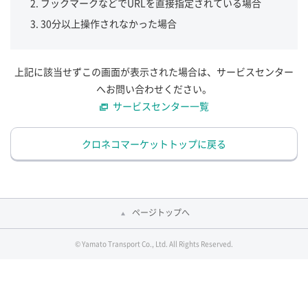
ブックマークなどでURLを直接指定されている場合
30分以上操作されなかった場合
上記に該当せずこの画面が表示された場合は、サービスセンター
へお問い合わせください。
サービスセンター一覧
クロネコマーケットトップに戻る
ページトップへ
© Yamato Transport Co., Ltd. All Rights Reserved.