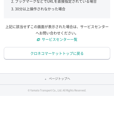
ブックマークなどでURLを直接指定されている場合
30分以上操作されなかった場合
上記に該当せずこの画面が表示された場合は、サービスセンター
へお問い合わせください。
サービスセンター一覧
クロネコマーケットトップに戻る
ページトップへ
© Yamato Transport Co., Ltd. All Rights Reserved.