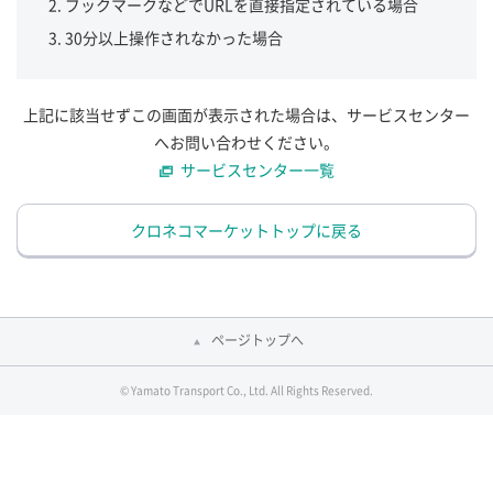
ブックマークなどでURLを直接指定されている場合
30分以上操作されなかった場合
上記に該当せずこの画面が表示された場合は、サービスセンター
へお問い合わせください。
サービスセンター一覧
クロネコマーケットトップに戻る
ページトップへ
© Yamato Transport Co., Ltd. All Rights Reserved.