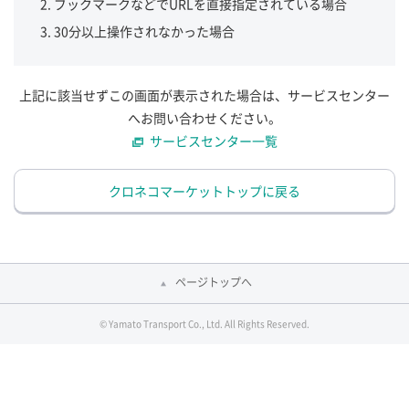
ブックマークなどでURLを直接指定されている場合
30分以上操作されなかった場合
上記に該当せずこの画面が表示された場合は、サービスセンター
へお問い合わせください。
サービスセンター一覧
クロネコマーケットトップに戻る
ページトップへ
© Yamato Transport Co., Ltd. All Rights Reserved.