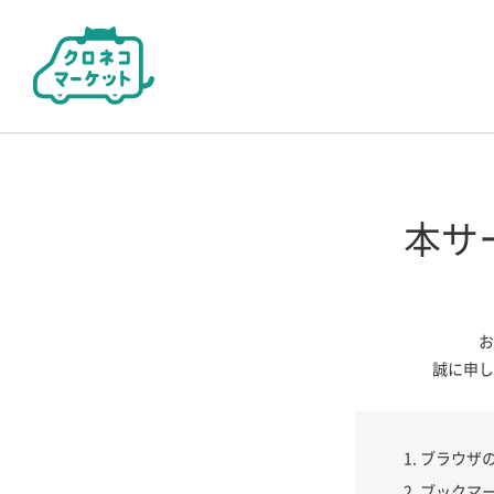
本サ
お
誠に申し
ブラウザ
ブックマ