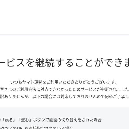
ービスを継続する
ことができ
いつもヤマト運輸をご利用いただき
ありがとうございます。
客さまのご利用方法に対応できなかっ
たためサービスが中断されました
訳ありませんが、
以下の場合には対応しておりませんので
何卒ご了承く
の「戻る」「進む」ボタンで画面の切り替えをされた場合
ークなどでURLを直接指定されている場合