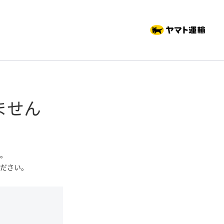
ません
。
ださい。