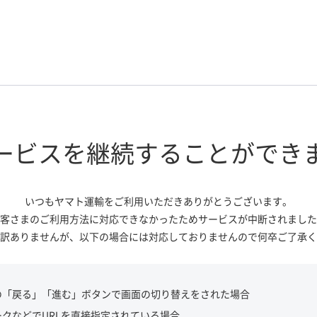
ービスを継続する
ことができ
いつもヤマト運輸をご利用いただき
ありがとうございます。
客さまのご利用方法に対応できなかっ
たためサービスが中断されました
訳ありませんが、
以下の場合には対応しておりませんので
何卒ご了承く
の「戻る」「進む」ボタンで画面の切り替えをされた場合
ークなどでURLを直接指定されている場合