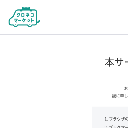
本サ
お
誠に申し
ブラウザ
ブックマ