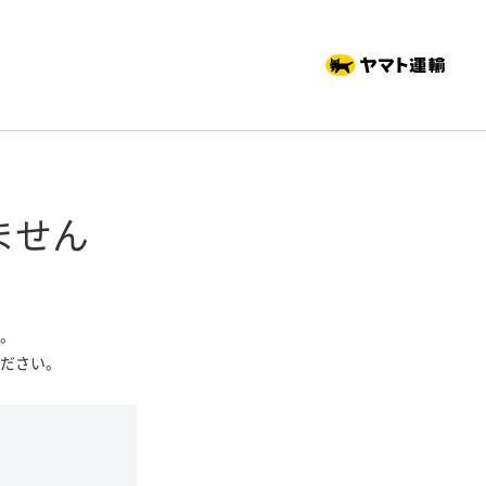
ません
。
ださい。