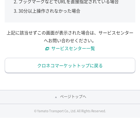
ブックマークなどでURLを直接指定されている場合
30分以上操作されなかった場合
上記に該当せずこの画面が表示された場合は、サービスセンター
へお問い合わせください。
サービスセンター一覧
クロネコマーケットトップに戻る
ページトップへ
© Yamato Transport Co., Ltd. All Rights Reserved.