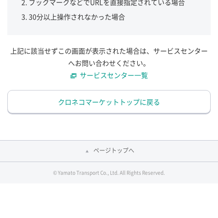
ブックマークなどでURLを直接指定されている場合
30分以上操作されなかった場合
上記に該当せずこの画面が表示された場合は、サービスセンター
へお問い合わせください。
サービスセンター一覧
クロネコマーケットトップに戻る
ページトップへ
© Yamato Transport Co., Ltd. All Rights Reserved.