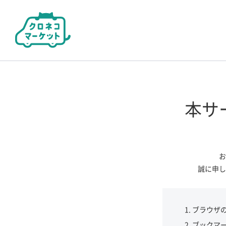
本サ
お
誠に申し
ブラウザ
ブックマ