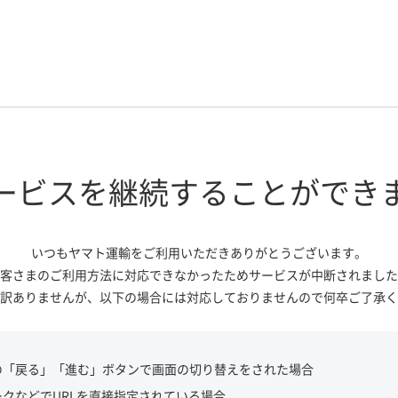
ービスを継続する
ことができ
いつもヤマト運輸をご利用いただき
ありがとうございます。
客さまのご利用方法に対応できなかっ
たためサービスが中断されました
訳ありませんが、
以下の場合には対応しておりませんので
何卒ご了承く
の「戻る」「進む」ボタンで画面の切り替えをされた場合
ークなどでURLを直接指定されている場合