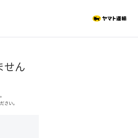
ません
。
ださい。