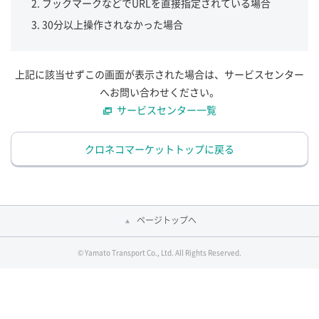
ブックマークなどでURLを直接指定されている場合
30分以上操作されなかった場合
上記に該当せずこの画面が表示された場合は、サービスセンター
へお問い合わせください。
サービスセンター一覧
クロネコマーケットトップに戻る
ページトップへ
© Yamato Transport Co., Ltd. All Rights Reserved.