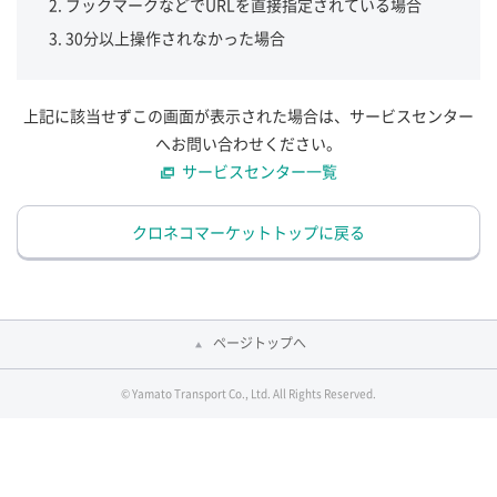
ブックマークなどでURLを直接指定されている場合
30分以上操作されなかった場合
上記に該当せずこの画面が表示された場合は、サービスセンター
へお問い合わせください。
サービスセンター一覧
クロネコマーケットトップに戻る
ページトップへ
© Yamato Transport Co., Ltd. All Rights Reserved.