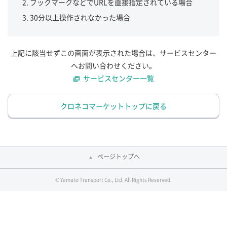
ブックマークなどでURLを直接指定されている場合
30分以上操作されなかった場合
上記に該当せずこの画面が表示された場合は、サービスセンター
へお問い合わせください。
サービスセンター一覧
クロネコマーケットトップに戻る
ページトップへ
© Yamato Transport Co., Ltd. All Rights Reserved.