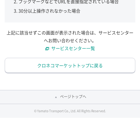
ブックマークなどでURLを直接指定されている場合
30分以上操作されなかった場合
上記に該当せずこの画面が表示された場合は、サービスセンター
へお問い合わせください。
サービスセンター一覧
クロネコマーケットトップに戻る
ページトップへ
© Yamato Transport Co., Ltd. All Rights Reserved.