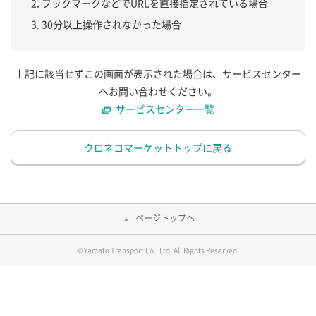
ブックマークなどでURLを直接指定されている場合
30分以上操作されなかった場合
上記に該当せずこの画面が表示された場合は、サービスセンター
へお問い合わせください。
サービスセンター一覧
クロネコマーケットトップに戻る
ページトップへ
© Yamato Transport Co., Ltd. All Rights Reserved.