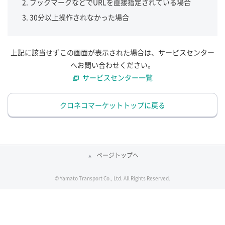
ブックマークなどでURLを直接指定されている場合
30分以上操作されなかった場合
上記に該当せずこの画面が表示された場合は、サービスセンター
へお問い合わせください。
サービスセンター一覧
クロネコマーケットトップに戻る
ページトップへ
© Yamato Transport Co., Ltd. All Rights Reserved.