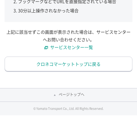
ブックマークなどでURLを直接指定されている場合
30分以上操作されなかった場合
上記に該当せずこの画面が表示された場合は、サービスセンター
へお問い合わせください。
サービスセンター一覧
クロネコマーケットトップに戻る
ページトップへ
© Yamato Transport Co., Ltd. All Rights Reserved.