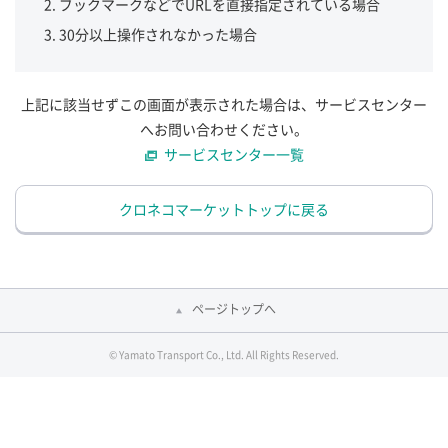
ブックマークなどでURLを直接指定されている場合
30分以上操作されなかった場合
上記に該当せずこの画面が表示された場合は、サービスセンター
へお問い合わせください。
サービスセンター一覧
クロネコマーケットトップに戻る
ページトップへ
© Yamato Transport Co., Ltd. All Rights Reserved.