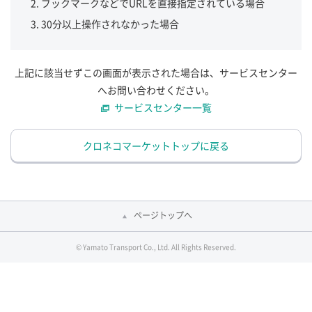
ブックマークなどでURLを直接指定されている場合
30分以上操作されなかった場合
上記に該当せずこの画面が表示された場合は、サービスセンター
へお問い合わせください。
サービスセンター一覧
クロネコマーケットトップに戻る
ページトップへ
© Yamato Transport Co., Ltd. All Rights Reserved.