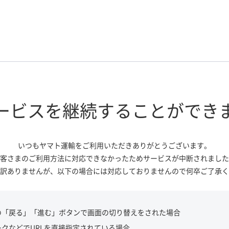
ービスを継続する
ことができ
いつもヤマト運輸をご利用いただき
ありがとうございます。
客さまのご利用方法に対応できなかっ
たためサービスが中断されました
訳ありませんが、
以下の場合には対応しておりませんので
何卒ご了承く
の「戻る」「進む」ボタンで画面の切り替えをされた場合
ークなどでURLを直接指定されている場合