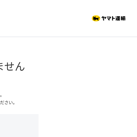
ません
。
ださい。