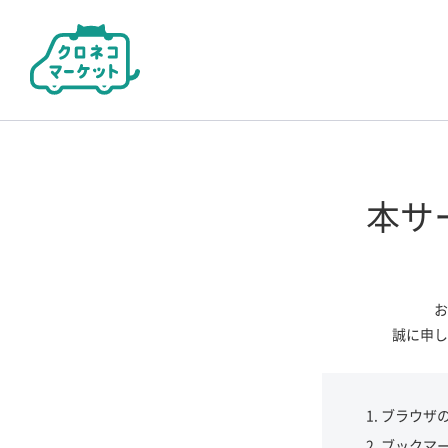
本サ
お
誠に申し
ブラウザ
ブックマ