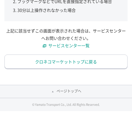
ブックマークなどでURLを直接指定されている場合
30分以上操作されなかった場合
上記に該当せずこの画面が表示された場合は、サービスセンター
へお問い合わせください。
サービスセンター一覧
クロネコマーケットトップに戻る
ページトップへ
© Yamato Transport Co., Ltd. All Rights Reserved.