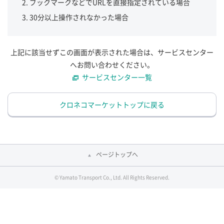
ブックマークなどでURLを直接指定されている場合
30分以上操作されなかった場合
上記に該当せずこの画面が表示された場合は、サービスセンター
へお問い合わせください。
サービスセンター一覧
クロネコマーケットトップに戻る
ページトップへ
© Yamato Transport Co., Ltd. All Rights Reserved.