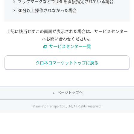
ブックマークなどでURLを直接指定されている場合
30分以上操作されなかった場合
上記に該当せずこの画面が表示された場合は、サービスセンター
へお問い合わせください。
サービスセンター一覧
クロネコマーケットトップに戻る
ページトップへ
© Yamato Transport Co., Ltd. All Rights Reserved.