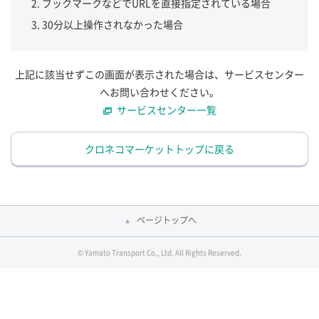
ブックマークなどでURLを直接指定されている場合
30分以上操作されなかった場合
上記に該当せずこの画面が表示された場合は、サービスセンター
へお問い合わせください。
サービスセンター一覧
クロネコマーケットトップに戻る
ページトップへ
© Yamato Transport Co., Ltd. All Rights Reserved.