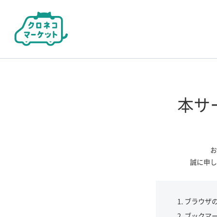
本サ
お
誠に申し
ブラウザ
ブックマ