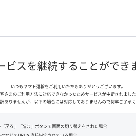
ービスを継続する
ことができ
いつもヤマト運輸をご利用いただき
ありがとうございます。
客さまのご利用方法に対応できなかっ
たためサービスが中断されました
訳ありませんが、
以下の場合には対応しておりませんので
何卒ご了承く
の「戻る」「進む」ボタンで画面の切り替えをされた場合
ークなどでURLを直接指定されている場合