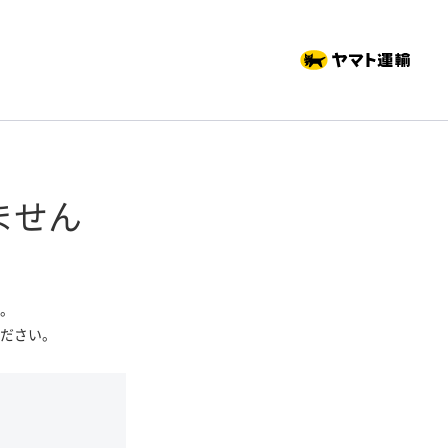
ません
。
ださい。