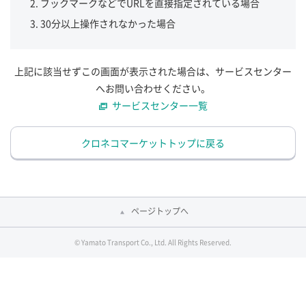
ブックマークなどでURLを直接指定されている場合
30分以上操作されなかった場合
上記に該当せずこの画面が表示された場合は、サービスセンター
へお問い合わせください。
サービスセンター一覧
クロネコマーケットトップに戻る
ページトップへ
© Yamato Transport Co., Ltd. All Rights Reserved.