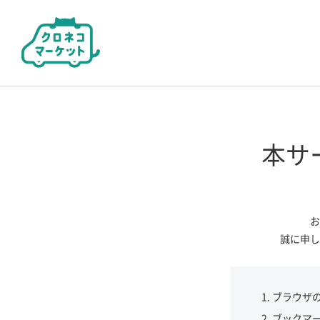
本サ
お
誠に申し
ブラウザ
ブックマ