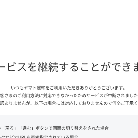
ービスを継続する
ことができ
いつもヤマト運輸をご利用いただき
ありがとうございます。
客さまのご利用方法に対応できなかっ
たためサービスが中断されました
訳ありませんが、
以下の場合には対応しておりませんので
何卒ご了承く
の「戻る」「進む」ボタンで画面の切り替えをされた場合
ークなどでURLを直接指定されている場合