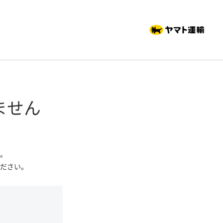
ません
。
ださい。