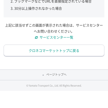
ブックマークなどでURLを直接指定されている場合
30分以上操作されなかった場合
上記に該当せずこの画面が表示された場合は、サービスセンター
へお問い合わせください。
サービスセンター一覧
クロネコマーケットトップに戻る
ページトップへ
© Yamato Transport Co., Ltd. All Rights Reserved.