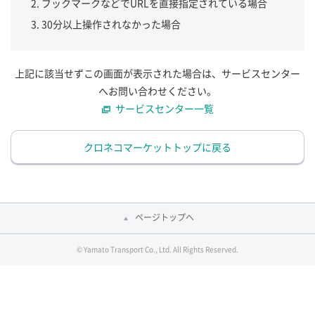
ブックマークなどでURLを直接指定されている場合
30分以上操作されなかった場合
上記に該当せずこの画面が表示された場合は、サービスセンター
へお問い合わせください。
サービスセンター一覧
クロネコマーケットトップに戻る
ページトップへ
© Yamato Transport Co., Ltd. All Rights Reserved.