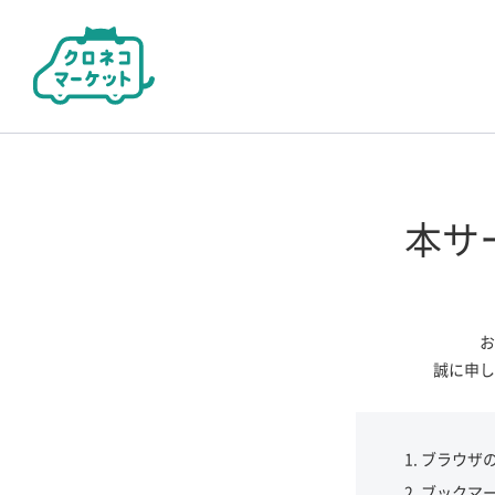
本サ
お
誠に申し
ブラウザ
ブックマ