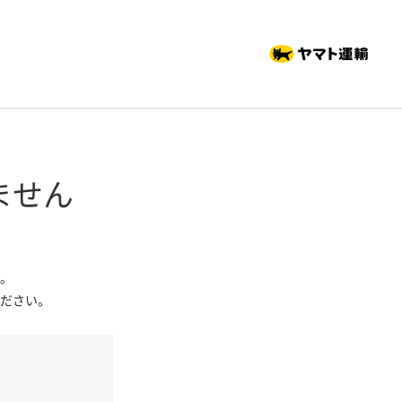
ません
。
ださい。