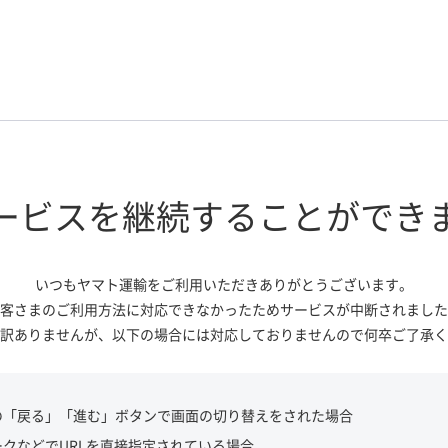
ービスを継続する
ことができ
いつもヤマト運輸をご利用いただき
ありがとうございます。
客さまのご利用方法に対応できなかっ
たためサービスが中断されました
訳ありませんが、
以下の場合には対応しておりませんので
何卒ご了承く
の「戻る」「進む」ボタンで画面の切り替えをされた場合
ークなどでURLを直接指定されている場合