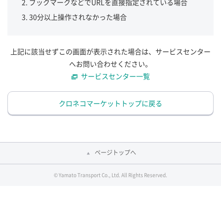
ブックマークなどでURLを直接指定されている場合
30分以上操作されなかった場合
上記に該当せずこの画面が表示された場合は、サービスセンター
へお問い合わせください。
サービスセンター一覧
クロネコマーケットトップに戻る
ページトップへ
© Yamato Transport Co., Ltd. All Rights Reserved.